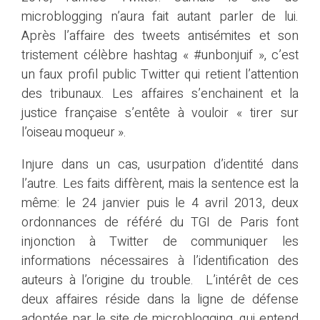
microblogging n’aura fait autant parler de lui.
Après l’affaire des tweets antisémites et son
tristement célèbre hashtag « #unbonjuif », c’est
un faux profil public Twitter qui retient l’attention
des tribunaux. Les affaires s’enchainent et la
justice française s’entête à vouloir « tirer sur
l’oiseau moqueur ».
Injure dans un cas, usurpation d’identité dans
l’autre. Les faits diffèrent, mais la sentence est la
même: le 24 janvier puis le 4 avril 2013, deux
ordonnances de référé du TGI de Paris font
injonction à Twitter de communiquer les
informations nécessaires à l’identification des
auteurs à l’origine du trouble. L’intérêt de ces
deux affaires réside dans la ligne de défense
adoptée par le site de microblogging, qui entend