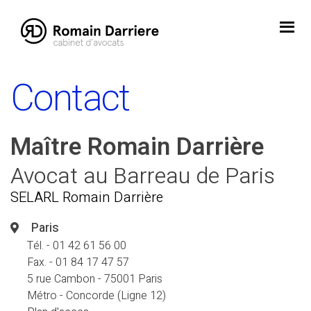
Skip
to
content
Contact
Maître Romain Darrière
Avocat au Barreau de Paris
SELARL Romain Darrière
Paris
Tél. - 01 42 61 56 00
Fax. - 01 84 17 47 57
5 rue Cambon - 75001 Paris
Métro - Concorde (Ligne 12)