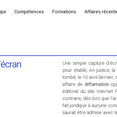
ipe
Compétences
Formations
Affaires récent
’écran
Une simple capture d’écr
pour établir, en justice, l
tombé, le 10 avril dernier, 
affaire de
diffamation
opp
éditorial du site Interne
contraire, dès lors que l’
fait juridique à aucune cond
saurait être admise avec lé