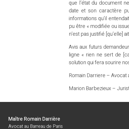
que l’état du document ne
date et son caractère pub
informations qu’il entendai
pu être « modifiée ou issue
n’est pas justifié [qu’elle] 
Avis aux futurs demandeur
ligne « rien ne sert de [ca
solution qui fera sourire no
Romain Darriere – Avocat 
Marion Barbezieux – Juris
Maître Romain Darrière
Avocat au Barreau de Paris