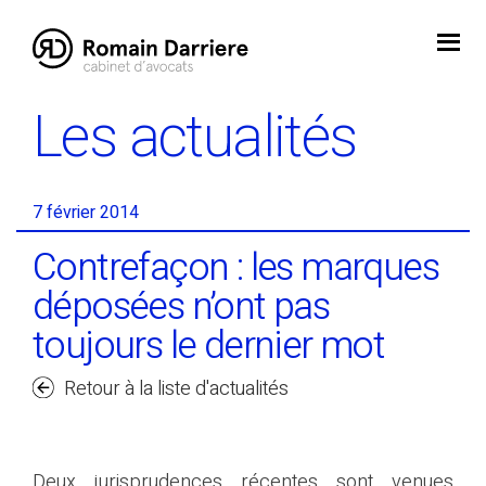
Skip
to
content
Les actualités
7 février 2014
Contrefaçon : les marques
déposées n’ont pas
toujours le dernier mot
Retour à la liste d'actualités
Deux jurisprudences récentes sont venues