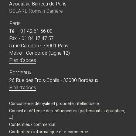
Avocat au Barreau de Paris
SELARL Romain Darrière
Paris
Tél. - 01 42 61 56 00
Fax. - 01 84 17 47 57
5 rue Cambon - 75001 Paris
Métro - Concorde (Ligne 12)
Plan d'acces
Bordeaux
26 Rue des Trois-Conils - 33000 Bordeaux
Plan d'acces
Concurrence déloyale et propriété intellectuelle
Conseil et défense des influenceurs (partenariats, réputation,
...)
Contentieux commercial
Contentieux informatique et e-commerce