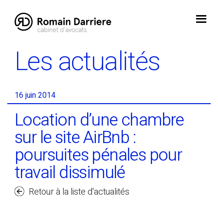
Skip
to
content
Les actualités
16 juin 2014
Location d’une chambre
sur le site AirBnb :
poursuites pénales pour
travail dissimulé
Retour à la liste d'actualités