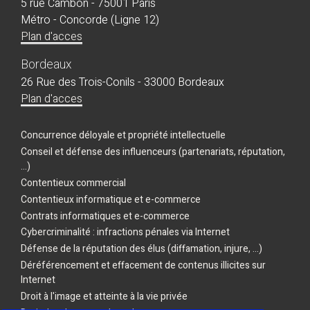
5 rue Cambon - 75001 Paris
Métro - Concorde (Ligne 12)
Plan d'acces
Bordeaux
26 Rue des Trois-Conils - 33000 Bordeaux
Plan d'acces
Concurrence déloyale et propriété intellectuelle
Conseil et défense des influenceurs (partenariats, réputation,
...)
Contentieux commercial
Contentieux informatique et e-commerce
Contrats informatiques et e-commerce
Cybercriminalité : infractions pénales via Internet
Défense de la réputation des élus (diffamation, injure, ...)
Déréférencement et effacement de contenus illicites sur
Internet
Droit à l'image et atteinte à la vie privée