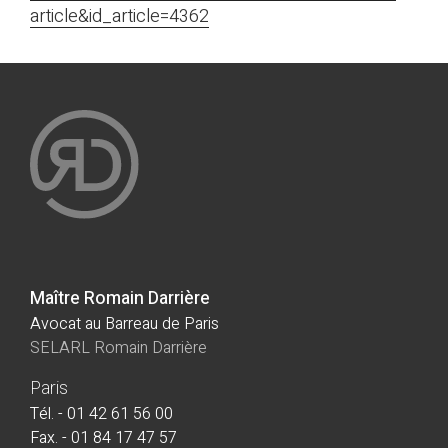
article&id_article=4362
Maître Romain Darrière
Avocat au Barreau de Paris
SELARL Romain Darrière
Paris
Tél. - 01 42 61 56 00
Fax. - 01 84 17 47 57