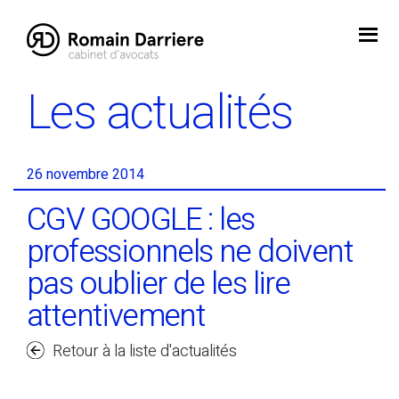
Skip
to
content
Les actualités
26 novembre 2014
CGV GOOGLE : les
professionnels ne doivent
pas oublier de les lire
attentivement
Retour à la liste d'actualités