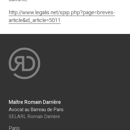
http://www.legalis.net/spip.php?page=breves-
article&id_article=5011
Maître Romain Darrière
Avocat au Barreau de Paris
SELARL Romain Darrière
Paris