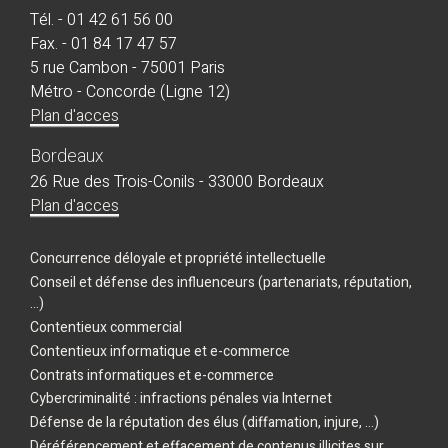
Tél. - 01 42 61 56 00
Fax. - 01 84 17 47 57
5 rue Cambon - 75001 Paris
Métro - Concorde (Ligne 12)
Plan d'acces
Bordeaux
26 Rue des Trois-Conils - 33000 Bordeaux
Plan d'acces
Concurrence déloyale et propriété intellectuelle
Conseil et défense des influenceurs (partenariats, réputation,
...)
Contentieux commercial
Contentieux informatique et e-commerce
Contrats informatiques et e-commerce
Cybercriminalité : infractions pénales via Internet
Défense de la réputation des élus (diffamation, injure, ...)
Déréférencement et effacement de contenus illicites sur