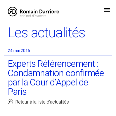
Skip
to
content
Les actualités
24 mai 2016
Experts Référencement :
Condamnation confirmée
par la Cour d’Appel de
Paris
Retour à la liste d'actualités