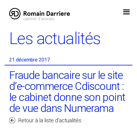
Skip
to
content
Les actualités
21 décembre 2017
Fraude bancaire sur le site
d’e-commerce Cdiscount :
le cabinet donne son point
de vue dans Numerama
Retour à la liste d'actualités