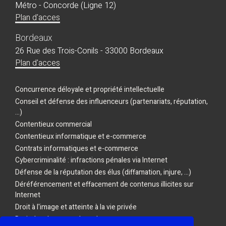
Métro - Concorde (Ligne 12)
Plan d'acces
Bordeaux
26 Rue des Trois-Conils - 33000 Bordeaux
Plan d'acces
Concurrence déloyale et propriété intellectuelle
Conseil et défense des influenceurs (partenariats, réputation,
...)
Contentieux commercial
Contentieux informatique et e-commerce
Contrats informatiques et e-commerce
Cybercriminalité : infractions pénales via Internet
Défense de la réputation des élus (diffamation, injure, ...)
Déréférencement et effacement de contenus illicites sur
Internet
Droit à l'image et atteinte à la vie privée
Droit des drones et des robots