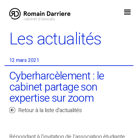
Skip
to
content
Les actualités
12 mars 2021
Cyberharcèlement : le
cabinet partage son
expertise sur zoom
Retour à la liste d'actualités
Répondant à l’invitation de l’association étudiante