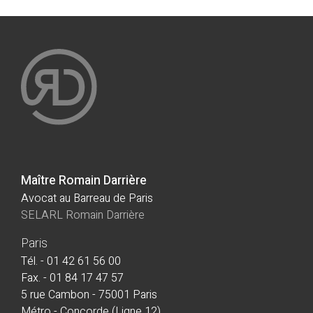
Maître Romain Darrière
Avocat au Barreau de Paris
SELARL Romain Darrière
Paris
Tél. - 01 42 61 56 00
Fax. - 01 84 17 47 57
5 rue Cambon - 75001 Paris
Métro - Concorde (Ligne 12)