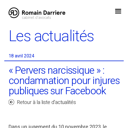
Skip
to
content
Les actualités
18 avril 2024
« Pervers narcissique » :
condamnation pour injures
publiques sur Facebook
Retour à la liste d'actualités
Dans un jugement du 10 novembre 2023, le