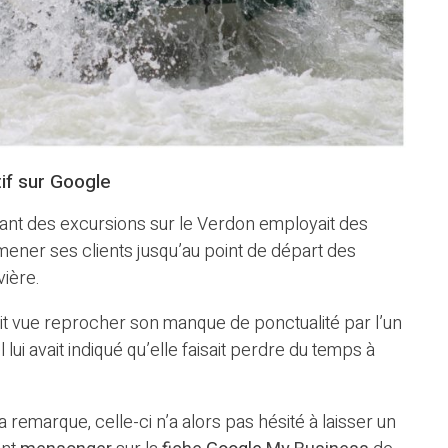
tif sur Google
nt des excursions sur le Verdon employait des
ener ses clients jusqu’au point de départ des
vière.
tait vue reprocher son manque de ponctualité par l’un
lui avait indiqué qu’elle faisait perdre du temps à
remarque, celle-ci n’a alors pas hésité à laisser un