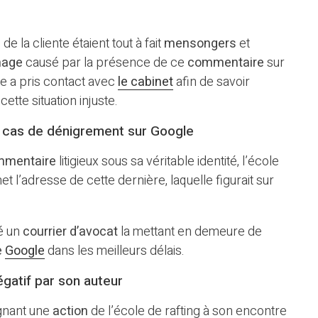
s
de la cliente étaient tout à fait
mensongers
et
image
causé par la présence de ce
commentaire
sur
ole a pris contact avec
le cabinet
afin de savoir
ette situation injuste.
n cas de dénigrement sur Google
mmentaire
litigieux sous sa véritable identité, l’école
et l’adresse de cette dernière, laquelle figurait sur
é un
courrier d’avocat
la mettant en demeure de
e
Google
dans les meilleurs délais.
égatif par son auteur
ignant une
action
de l’école de rafting à son encontre