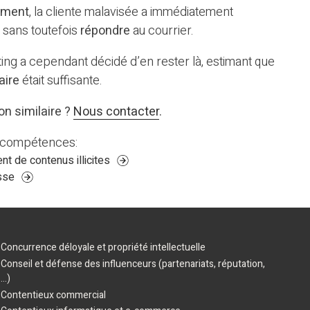
ement
, la cliente malavisée a immédiatement
, sans toutefois
répondre
au courrier.
fting a cependant décidé d’en rester là, estimant que
aire
était suffisante.
on similaire ?
Nous contacter
.
s compétences:
t de contenus illicites
esse
Concurrence déloyale et propriété intellectuelle
Conseil et défense des influenceurs (partenariats, réputation,
...)
Contentieux commercial