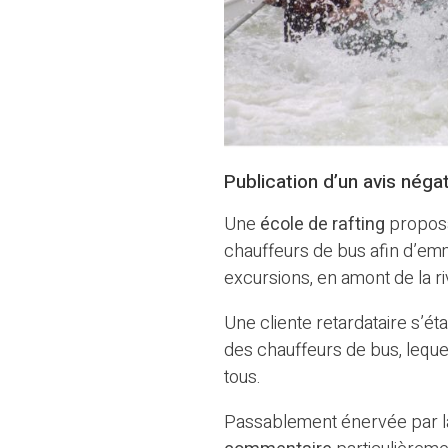
Publication d’un avis néga
Une
école de rafting
proposa
chauffeurs de bus afin d’emm
excursions, en amont de la ri
Une cliente retardataire s’é
des chauffeurs de bus, lequel 
tous.
Passablement énervée par la 