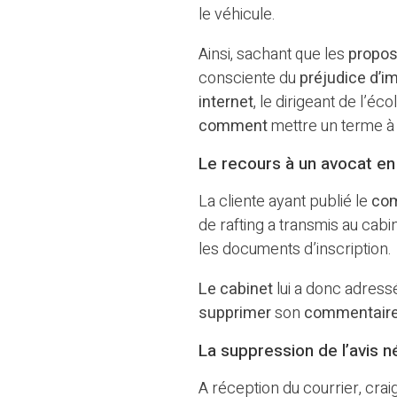
le véhicule.
Ainsi, sachant que les
propo
consciente du
préjudice d’
internet
, le dirigeant de l’éc
comment
mettre un terme à c
Le recours à un avocat e
La cliente ayant publié le
co
de rafting a transmis au cabin
les documents d’inscription.
Le cabinet
lui a donc adress
supprimer
son
commentair
La suppression de l’avis n
A réception du courrier, cra