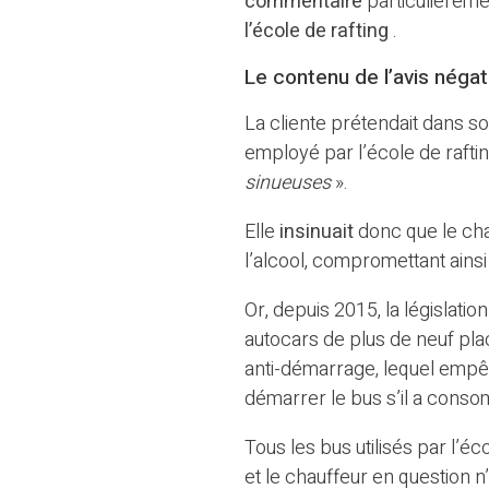
commentaire
particulièrem
l’école de rafting
.
Le contenu de l’avis négat
La cliente prétendait dans s
employé par l’école de rafti
sinueuses
».
Elle
insinuait
donc que le cha
l’alcool, compromettant ainsi
Or, depuis 2015, la législati
autocars de plus de neuf plac
anti-démarrage, lequel emp
démarrer le bus s’il a conso
Tous les bus utilisés par l’é
et le chauffeur en question 