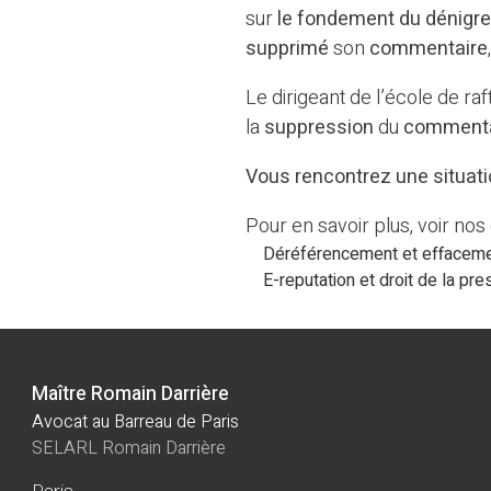
sur
le fondement du
dénigr
supprimé
son
commentaire
Le dirigeant de l’école de ra
la
suppression
du
comment
Vous rencontrez une situati
Pour en savoir plus, voir no
Déréférencement et effacemen
E-reputation et droit de la pr
Maître Romain Darrière
Avocat au Barreau de Paris
SELARL Romain Darrière